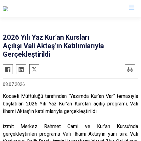
Valilikler
2026 Yılı Yaz Kur’an Kursları
Açılışı Vali Aktaş’ın Katılımlarıyla
Gerçekleştirildi
08.07.2026
Kocaeli Müftülüğü tarafından “Yazımda Kur’an Var” temasıyla
başlatılan 2026 Yılı Yaz Kur’an Kursları açılış programı, Vali
İlhami Aktaş’ın katılımlarıyla gerçekleştirildi.
İzmit Merkez Rahmet Cami ve Kur’an Kursu’nda
gerçekleştirilen programa Vali İlhami Aktaş’ın yanı sıra Vali