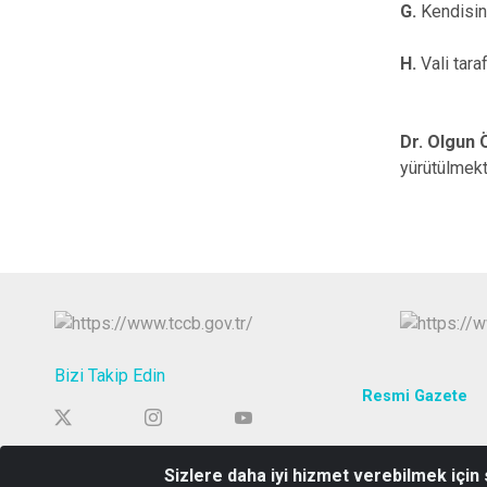
G.
Kendisine
H.
Vali tara
Dr. Olgun
yürütülmekt
Bizi Takip Edin
Resmi Gazete
Sizlere daha iyi hizmet verebilmek için