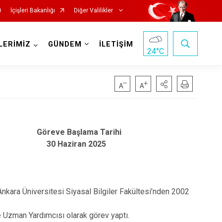
İçişleri Bakanlığı
Diğer Valilikler
LERİMİZ
GÜNDEM
İLETİŞİM
24
°C
Göreve Başlama Tarihi
30 Haziran 2025
 Ankara Üniversitesi Siyasal Bilgiler Fakültesi’nden 2002
 Uzman Yardımcısı olarak görev yaptı.