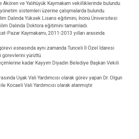
 Akören ve Yalıhüyük Kaymakam vekilliklerinde bulundu.
e yönetim sistemleri üzerine çalışmalarda bulundu.
im Dalında Yüksek Lisans eğitimini, İnönü Üniversitesi
ilim Dalında Doktora eğitimini tamamladı.
kat-Pazar Kaymakamı, 2011-2013 yılları arasında
 görevi esnasında aynı zamanda Tunceli İl Özel İdaresi
görevlerini yürüttü.
eçimlerine kadar Kayyım Diyadin Belediye Başkan Vekili
asında Uşak Vali Yardımcısı olarak görev yapan Dr. Olgun
e Kocaeli Vali Yardımcısı olarak atanmıştır.