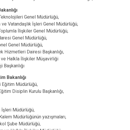
 Bakanlığı
 Teknolojileri Genel Müdürlüğü,
 ve Vatandaşlık İşleri Genel Müdürlüğü,
 Toplumla İlişkiler Genel Müdürlüğü,
 İdaresi Genel Müdürlüğü,
nel Genel Müdürlüğü,
k Hizmetleri Dairesi Başkanlığı,
ve Halkla İlişkiler Müşavirliği
ji Başkanlığı
itim Bakanlığı
li Eğitim Müdürlüğü,
Eğitim Disiplin Kurulu Başkanlığı,
ı İşleri Müdürlüğü,
Kalem Müdürlüğünün yazışmaları,
kol Şube Müdürlüğü,