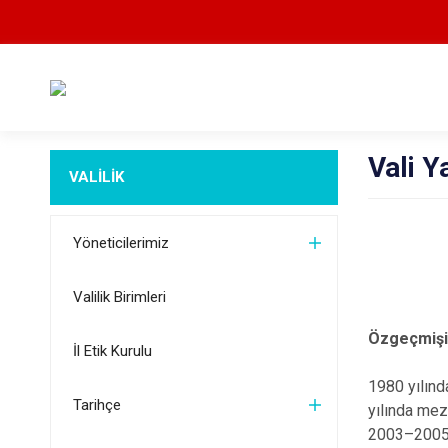
Vali Y
VALİLİK
Yöneticilerimiz
Valilik Birimleri
Özgeçmiş
İl Etik Kurulu
1980 yılınd
Tarihçe
yılında mez
2003–2005 