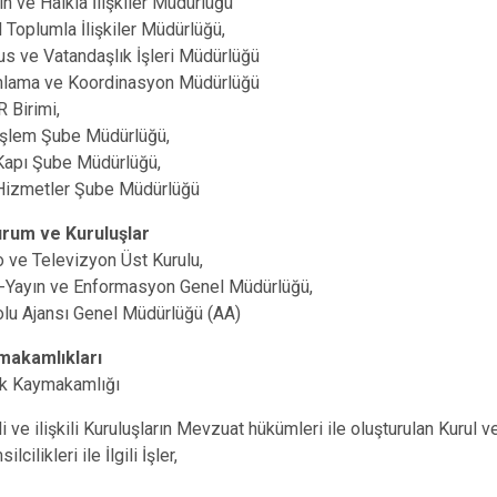
ın ve Halkla İlişkiler Müdürlüğü
il Toplumla İlişkiler Müdürlüğü,
fus ve Vatandaşlık İşleri Müdürlüğü
anlama ve Koordinasyon Müdürlüğü
 Birimi,
 İşlem Şube Müdürlüğü,
Kapı Şube Müdürlüğü,
 Hizmetler Şube Müdürlüğü
urum ve Kuruluşlar
 ve Televizyon Üst Kurulu,
-Yayın ve Enformasyon Genel Müdürlüğü,
lu Ajansı Genel Müdürlüğü (AA)
ymakamlıkları
ük Kaymakamlığı
ili ve ilişkili Kuruluşların Mevzuat hükümleri ile oluşturulan Kurul
cilikleri ile İlgili İşler,