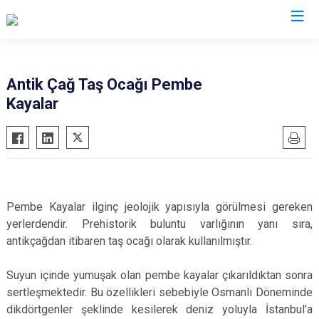
Valilikler
Antik Çağ Taş Ocağı Pembe
Kayalar
Pembe Kayalar ilginç jeolojik yapısıyla görülmesi gereken
yerlerdendir. Prehistorik buluntu varlığının yanı sıra,
antikçağdan itibaren taş ocağı olarak kullanılmıştır.
Suyun içinde yumuşak olan pembe kayalar çıkarıldıktan sonra
sertleşmektedir. Bu özellikleri sebebiyle Osmanlı Döneminde
dikdörtgenler şeklinde kesilerek deniz yoluyla İstanbul’a