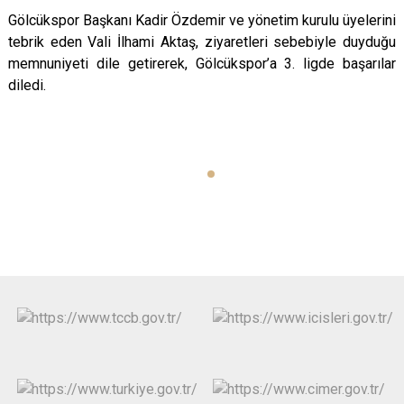
Gölcükspor Başkanı Kadir Özdemir ve yönetim kurulu üyelerini
tebrik eden Vali İlhami Aktaş, ziyaretleri sebebiyle duyduğu
memnuniyeti dile getirerek, Gölcükspor’a 3. ligde başarılar
diledi.