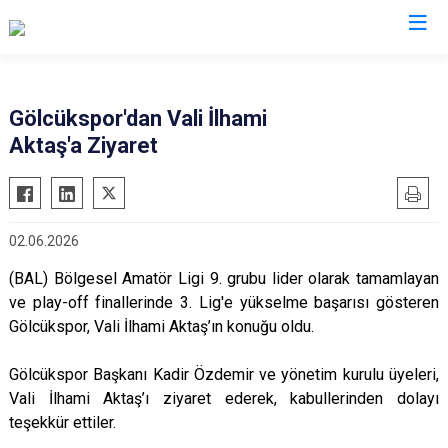
Valilikler
Gölcükspor'dan Vali İlhami
Aktaş'a Ziyaret
02.06.2026
(BAL) Bölgesel Amatör Ligi 9. grubu lider olarak tamamlayan
ve play-off finallerinde 3. Lig'e yükselme başarısı gösteren
Gölcükspor, Vali İlhami Aktaş’ın konuğu oldu.
Gölcükspor Başkanı Kadir Özdemir ve yönetim kurulu üyeleri,
Vali İlhami Aktaş’ı ziyaret ederek, kabullerinden dolayı
teşekkür ettiler.