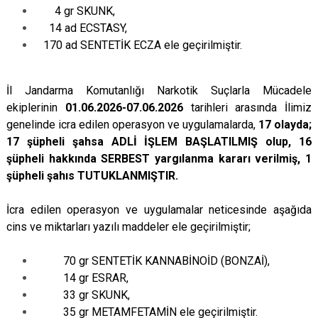
4 gr SKUNK,
14 ad ECSTASY,
170 ad SENTETİK ECZA ele geçirilmiştir.
İl Jandarma Komutanlığı Narkotik Suçlarla Mücadele
ekiplerinin
01.06.2026-07.06.2026
tarihleri arasında İlimiz
genelinde icra edilen operasyon ve uygulamalarda,
17 olayda;
17 şüpheli şahsa ADLİ İŞLEM BAŞLATILMIŞ olup, 16
şüpheli hakkında SERBEST yargılanma kararı verilmiş, 1
şüpheli şahıs TUTUKLANMIŞTIR.
İcra edilen operasyon ve uygulamalar neticesinde aşağıda
cins ve miktarları yazılı maddeler ele geçirilmiştir;
70 gr SENTETİK KANNABİNOİD (BONZAİ),
14 gr ESRAR,
33 gr SKUNK,
35 gr METAMFETAMİN ele geçirilmiştir.