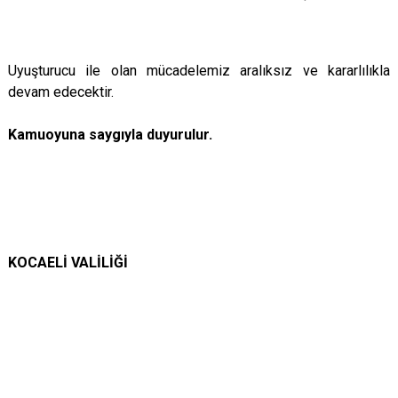
Uyuşturucu ile olan mücadelemiz aralıksız ve kararlılıkla
devam edecektir.
Kamuoyuna saygıyla duyurulur.
KOCAELİ VALİLİĞİ