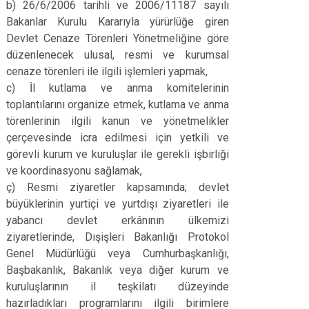
b) 26/6/2006 tarihli ve 2006/11187 sayılı
Bakanlar Kurulu Kararıyla yürürlüğe giren
Devlet Cenaze Törenleri Yönetmeliğine göre
düzenlenecek ulusal, resmi ve kurumsal
cenaze törenleri ile ilgili işlemleri yapmak,
c) İl kutlama ve anma komitelerinin
toplantılarını organize etmek, kutlama ve anma
törenlerinin ilgili kanun ve yönetmelikler
çerçevesinde icra edilmesi için yetkili ve
görevli kurum ve kuruluşlar ile gerekli işbirliği
ve koordinasyonu sağlamak,
ç) Resmi ziyaretler kapsamında; devlet
büyüklerinin yurtiçi ve yurtdışı ziyaretleri ile
yabancı devlet erkânının ülkemizi
ziyaretlerinde, Dışişleri Bakanlığı Protokol
Genel Müdürlüğü veya Cumhurbaşkanlığı,
Başbakanlık, Bakanlık veya diğer kurum ve
kuruluşlarının il teşkilatı düzeyinde
hazırladıkları programlarını ilgili birimlere