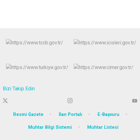
Bizi Takip Edin
Resmi Gazete
İlan Portalı
E-Başvuru
Muhtar Bilgi Sistemi
Muhtar Listesi