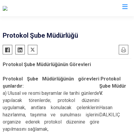
Valilikler
Protokol Şube Müdürlüğü
Protokol Şube Müdürlüğünün Görevleri
Protokol Şube Müdürlüğünün görevleri
Protokol
şunlardır:
Şube Müdür
a) Ulusal ve resmi bayramlar ile tarihi günlerde
V.
yapılacak törenlerde; protokol düzenini
uygulamak, anıtlara konulacak çelenklerin
Hasan
hazırlanma, taşınma ve sunulması işlerini
DALKILIÇ
organize ederek protokol düzenine göre
yapılmasını sağlamak,