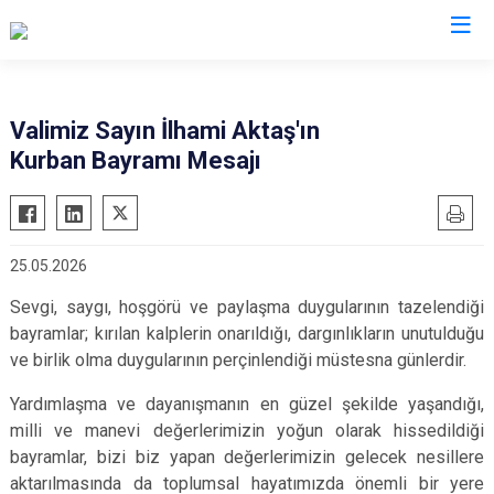
Valilikler
Valimiz Sayın İlhami Aktaş'ın
Kurban Bayramı Mesajı
25.05.2026
Sevgi, saygı, hoşgörü ve paylaşma duygularının tazelendiği
bayramlar; kırılan kalplerin onarıldığı, dargınlıkların unutulduğu
ve birlik olma duygularının perçinlendiği müstesna günlerdir.
Yardımlaşma ve dayanışmanın en güzel şekilde yaşandığı,
milli ve manevi değerlerimizin yoğun olarak hissedildiği
bayramlar, bizi biz yapan değerlerimizin gelecek nesillere
aktarılmasında da toplumsal hayatımızda önemli bir yere